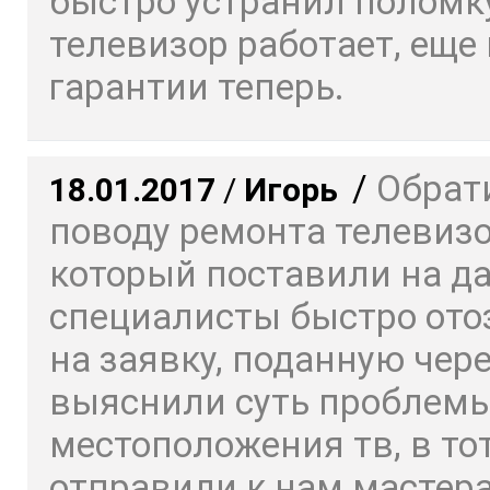
быстро устранил поломку
телевизор работает, еще 
гарантии теперь.
/
Обрат
18.01.2017
/
Игорь
поводу ремонта телевизо
который поставили на да
специалисты быстро ото
на заявку, поданную чере
выяснили суть проблемы
местоположения тв, в то
отправили к нам мастера