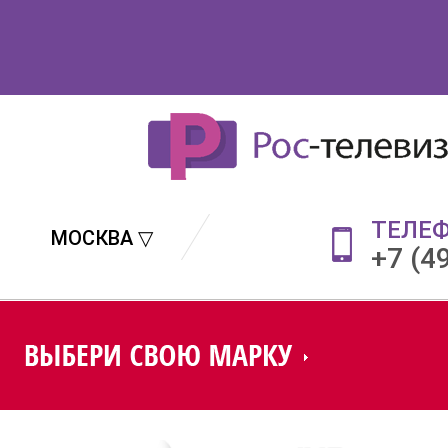
ТЕЛЕ
МОСКВА ▽
+7 (4