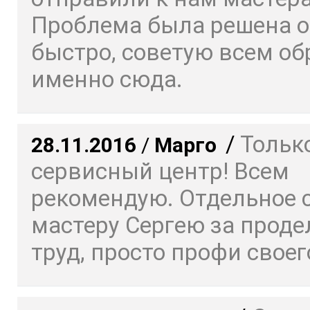
Проблема была решена о
быстро, советую всем о
именно сюда.
/
Только
28.11.2016
/
Марго
сервисный центр! Всем
рекомендую. Отдельное 
мастеру Сергею за прод
труд, просто профи своего