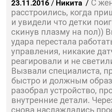
/
С же
23.11.2016
/
Никита
расстроились, когда пр
и увидели что детки пои
скинув плазму на пол)) 
удара перестала работат
управления, никакие дат
реагировали и не светил
Вызвали специалиста, п
быстро и должным обра
разобрал устройство, пр
внутренние детали. Чере
снова наслаждались пр