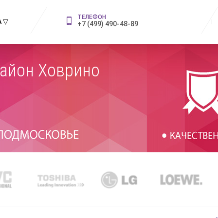
ТЕЛЕФОН
 ▽
+7 (499) 490-48-89
Район Ховрино