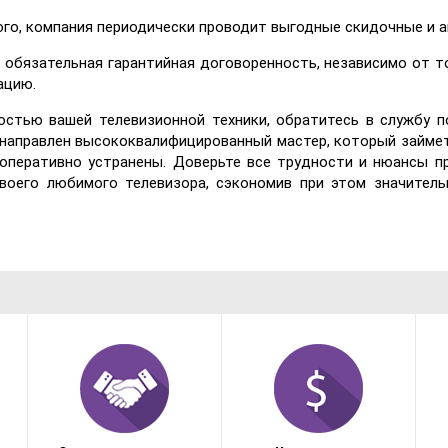
ого, компания периодически проводит выгодные скидочные и 
 обязательная гарантийная договоренность, независимо от то
ацию.
остью вашей телевизионной техники, обратитесь в службу п
 направлен высококвалифицированный мастер, который займ
 оперативно устранены. Доверьте все трудности и нюансы 
воего любимого телевизора, сэкономив при этом значитель