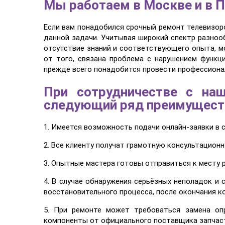
Мы работаем в Москве и в П
Если вам понадобился срочный ремонт телевизор
данной задачи. Учитывая широкий спектр разноо
отсутствие знаний и соответствующего опыта, м
от того, связана проблема с нарушением функц
прежде всего понадобится провести профессиона
При сотрудничестве с на
следующий ряд преимущест
1. Имеется возможность подачи онлайн-заявки в 
2. Все клиенту получат грамотную консультацион
3. Опытные мастера готовы отправиться к месту 
4. В случае обнаружения серьёзных неполадок и
восстановительного процесса, после окончания к
5. При ремонте может требоваться замена оп
компоненты от официального поставщика запчаст