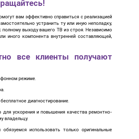
бращайтесь!
омогут вам эффективно справиться с реализацией
амостоятельно устранить ту или иную неполадку,
 полному выходу вашего ТВ из строя. Независимо
или иного компонента внутренней составляющей,
тно все клиенты получают
ефонном режиме.
а.
 бесплатное диагностирование.
ю для ускорения и повышения качества ремонтно-
у владельцу.
 обязуемся использовать только оригинальные