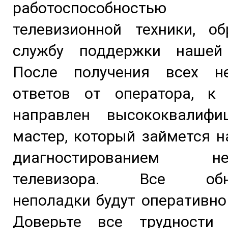
работоспособность
телевизионной техники, об
службу поддержки нашей
После получения всех н
ответов от оператора, к
направлен высококвалифи
мастер, который займется 
диагностированием неи
телевизора. Все обна
неполадки будут оперативно
Доверьте все трудности