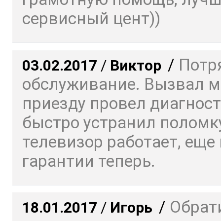
сервисный цент))
/
Потр
03.02.2017
/
Виктор
обслуживание. Вызвал ма
приезду провел диагност
быстро устранил поломку
телевизор работает, еще 
гарантии теперь.
/
Обрат
18.01.2017
/
Игорь