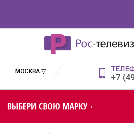
ТЕЛЕ
МОСКВА ▽
+7 (4