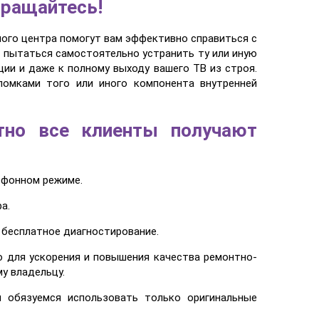
бращайтесь!
ого центра помогут вам эффективно справиться с
т пытаться самостоятельно устранить ту или иную
ии и даже к полному выходу вашего ТВ из строя.
ломками того или иного компонента внутренней
тно все клиенты получают
ефонном режиме.
а.
 бесплатное диагностирование.
ю для ускорения и повышения качества ремонтно-
у владельцу.
 обязуемся использовать только оригинальные