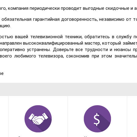
ого, компания периодически проводит выгодные скидочные и 
 обязательная гарантийная договоренность, независимо от то
ацию.
остью вашей телевизионной техники, обратитесь в службу п
 направлен высококвалифицированный мастер, который займ
 оперативно устранены. Доверьте все трудности и нюансы 
воего любимого телевизора, сэкономив при этом значитель