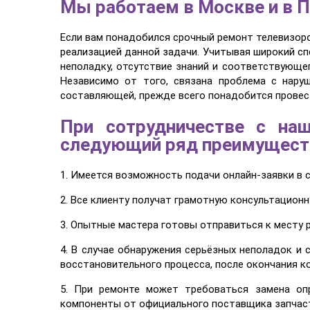
Мы работаем в Москве и в П
Если вам понадобился срочный ремонт телевизор
реализацией данной задачи. Учитывая широкий сп
неполадку, отсутствие знаний и соответствующе
Независимо от того, связана проблема с нару
составляющей, прежде всего понадобится провес
При сотрудничестве с на
следующий ряд преимущест
1. Имеется возможность подачи онлайн-заявки в 
2. Все клиенту получат грамотную консультацион
3. Опытные мастера готовы отправиться к месту 
4. В случае обнаружения серьёзных неполадок и
восстановительного процесса, после окончания к
5. При ремонте может требоваться замена оп
компоненты от официального поставщика запчаст