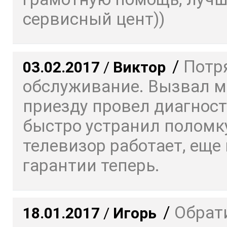
сервисный цент))
/
Потр
03.02.2017
/
Виктор
обслуживание. Вызвал ма
приезду провел диагност
быстро устранил поломку
телевизор работает, еще 
гарантии теперь.
/
Обрат
18.01.2017
/
Игорь