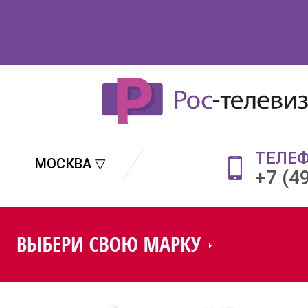
ТЕЛЕ
МОСКВА ▽
+7 (4