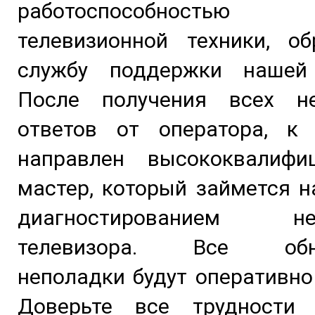
работоспособность
телевизионной техники, об
службу поддержки нашей
После получения всех н
ответов от оператора, к
направлен высококвалифи
мастер, который займется 
диагностированием неи
телевизора. Все обна
неполадки будут оперативно
Доверьте все трудности