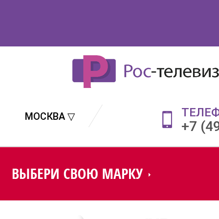
ТЕЛЕ
МОСКВА ▽
+7 (4