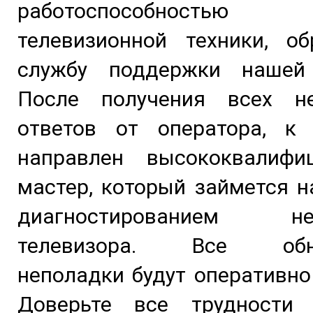
работоспособность
телевизионной техники, об
службу поддержки нашей
После получения всех н
ответов от оператора, к
направлен высококвалифи
мастер, который займется 
диагностированием неи
телевизора. Все обна
неполадки будут оперативно
Доверьте все трудности