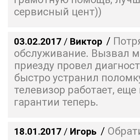
сервисный цент))
/
Потр
03.02.2017
/
Виктор
обслуживание. Вызвал ма
приезду провел диагност
быстро устранил поломку
телевизор работает, еще 
гарантии теперь.
/
Обрат
18.01.2017
/
Игорь