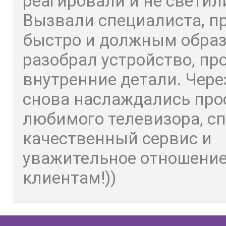
реагировали и не светил
Вызвали специалиста, п
быстро и должным обра
разобрал устройство, пр
внутренние детали. Чере
снова наслаждались пр
любимого телевизора, сп
качественный сервис и
уважительное отношение
клиентам!))