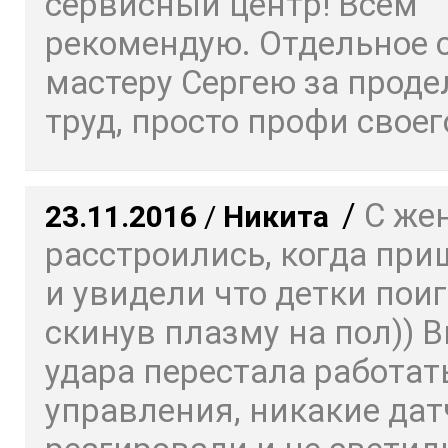
сервисный центр! Всем
рекомендую. Отдельное 
мастеру Сергею за прод
труд, просто профи своего
/
С же
23.11.2016
/
Никита
расстроились, когда пр
и увидели что детки пои
скинув плазму на пол)) 
удара перестала работат
управления, никакие дат