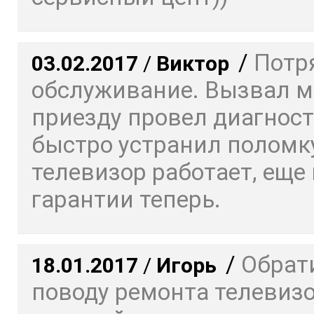
/
Потр
03.02.2017
/
Виктор
обслуживание. Вызвал ма
приезду провел диагност
быстро устранил поломку
телевизор работает, еще 
гарантии теперь.
/
Обрат
18.01.2017
/
Игорь
поводу ремонта телевизо