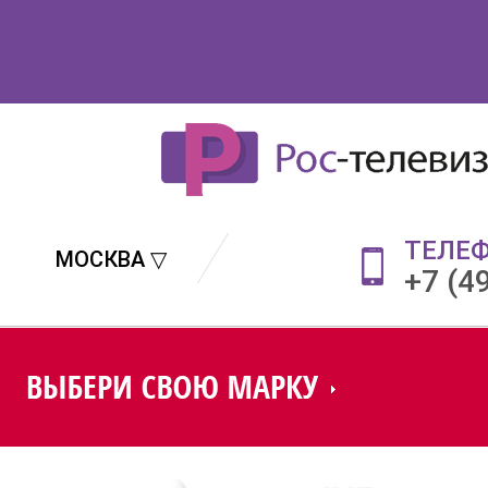
ТЕЛЕ
МОСКВА ▽
+7 (4