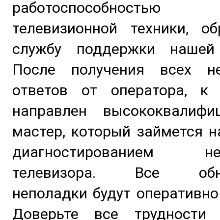
работоспособность
телевизионной техники, об
службу поддержки нашей
После получения всех н
ответов от оператора, к
направлен высококвалифи
мастер, который займется 
диагностированием неи
телевизора. Все обна
неполадки будут оперативно
Доверьте все трудности