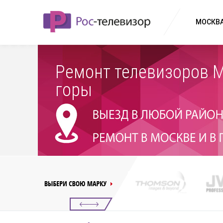
МОСКВА
Ремонт телевизоров 
горы