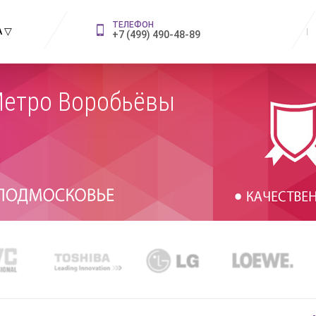
ТЕЛЕФОН
 ▽
+7 (499) 490-48-89
Метро Воробьёвы