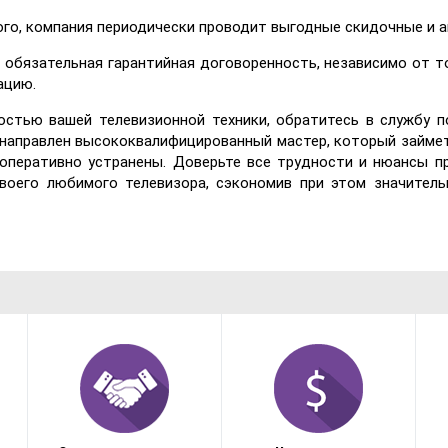
ого, компания периодически проводит выгодные скидочные и 
 обязательная гарантийная договоренность, независимо от то
ацию.
остью вашей телевизионной техники, обратитесь в службу п
 направлен высококвалифицированный мастер, который займ
 оперативно устранены. Доверьте все трудности и нюансы 
воего любимого телевизора, сэкономив при этом значитель