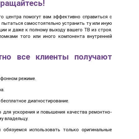
бращайтесь!
го центра помогут вам эффективно справиться с
т пытаться самостоятельно устранить ту или иную
ии и даже к полному выходу вашего ТВ из строя.
ломками того или иного компонента внутренней
тно все клиенты получают
ефонном режиме.
а.
 бесплатное диагностирование.
ю для ускорения и повышения качества ремонтно-
у владельцу.
 обязуемся использовать только оригинальные