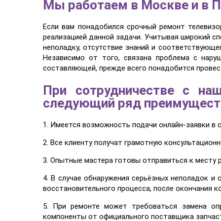
Мы работаем в Москве и в П
Если вам понадобился срочный ремонт телевизо
реализацией данной задачи. Учитывая широкий сп
неполадку, отсутствие знаний и соответствующе
Независимо от того, связана проблема с нару
составляющей, прежде всего понадобится провес
При сотрудничестве с на
следующий ряд преимущест
1. Имеется возможность подачи онлайн-заявки в 
2. Все клиенту получат грамотную консультацион
3. Опытные мастера готовы отправиться к месту 
4. В случае обнаружения серьёзных неполадок и
восстановительного процесса, после окончания к
5. При ремонте может требоваться замена оп
компоненты от официального поставщика запчаст