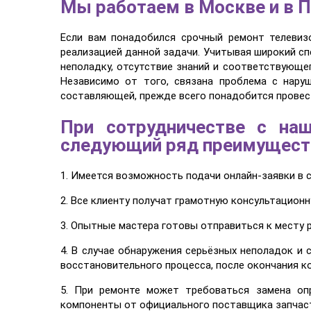
Мы работаем в Москве и в П
Если вам понадобился срочный ремонт телевиз
реализацией данной задачи. Учитывая широкий сп
неполадку, отсутствие знаний и соответствующе
Независимо от того, связана проблема с нару
составляющей, прежде всего понадобится провес
При сотрудничестве с на
следующий ряд преимущест
1. Имеется возможность подачи онлайн-заявки в 
2. Все клиенту получат грамотную консультацион
3. Опытные мастера готовы отправиться к месту 
4. В случае обнаружения серьёзных неполадок и
восстановительного процесса, после окончания к
5. При ремонте может требоваться замена оп
компоненты от официального поставщика запчаст