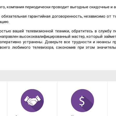
ого, компания периодически проводит выгодные скидочные и 
 обязательная гарантийная договоренность, независимо от то
ацию.
остью вашей телевизионной техники, обратитесь в службу п
 направлен высококвалифицированный мастер, который займ
 оперативно устранены. Доверьте все трудности и нюансы 
воего любимого телевизора, сэкономив при этом значитель