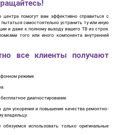
бращайтесь!
о центра помогут вам эффективно справиться с
т пытаться самостоятельно устранить ту или иную
ии и даже к полному выходу вашего ТВ из строя.
ломками того или иного компонента внутренней
тно все клиенты получают
ефонном режиме.
а.
 бесплатное диагностирование.
ю для ускорения и повышения качества ремонтно-
у владельцу.
 обязуемся использовать только оригинальные